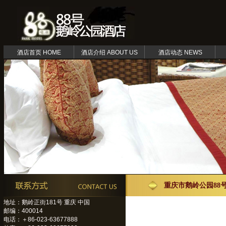
酒店首页 HOME
酒店介绍 ABOUT US
酒店动态 NEWS
重庆市鹅岭公园88
地址：鹅岭正街181号 重庆 中国
邮编：400014
电话：＋86-023-63677888