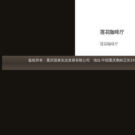
莲花咖啡厅
莲花咖啡厅
版权所有：重庆国泰实业发展有限公司 地址:中国重庆鹅岭正街181号 预订热
渝公
国泰