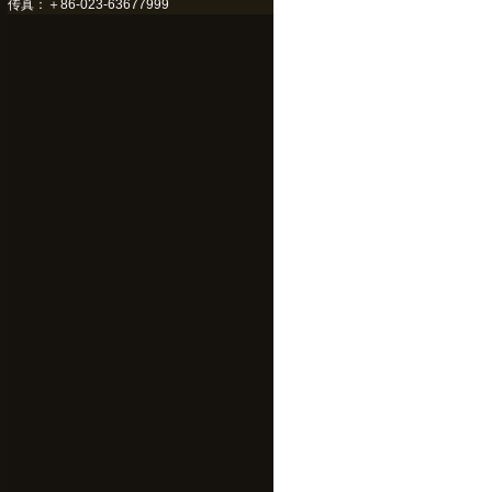
传真：＋86-023-63677999