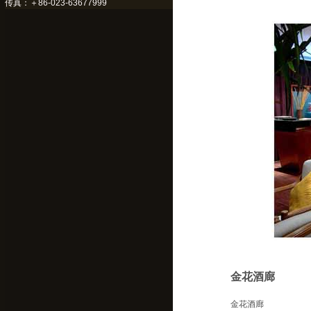
传真：＋86-023-63677999
金花酒廊
金花酒廊